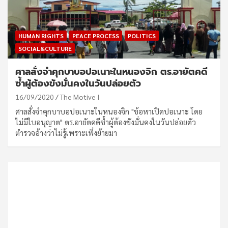
HUMAN RIGHTS
PEACE PROCESS
POLITICS
SOCIAL&CULTURE
ศาลสั่งจำคุกบาบอปอเนาะในหนองจิก ตร.อายัตคดี
ซ้ำผู้ต้องขังมั่นคงในวันปล่อยตัว
16/09/2020
The Motive I
ศาลสั่งจำคุกบาบอปอเนาะในหนองจิก "ข้อหาเปิดปอเนาะ โดย
ไม่มีใบอนุญาต" ตร.อายัตคดีซ้ำผู้ต้องขังมั่นคงในวันปล่อยตัว
ตำรวจอ้างว่าไม่รู้เพราะเพิ่งย้ายมา