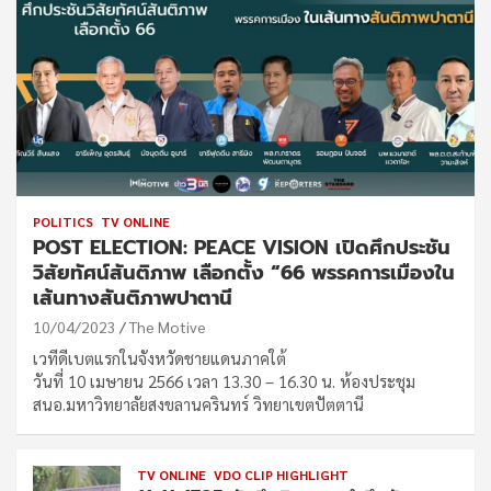
POLITICS
TV ONLINE
POST ELECTION: PEACE VISION เปิดศึกประชัน
วิสัยทัศน์สันติภาพ เลือกตั้ง “66 พรรคการเมืองใน
เส้นทางสันติภาพปาตานี
10/04/2023
The Motive
เวทีดีเบตแรกในจังหวัดชายแดนภาคใต้
วันที่ 10 เมษายน 2566 เวลา 13.30 – 16.30 น. ห้องประชุม
สนอ.มหาวิทยาลัยสงขลานครินทร์ วิทยาเขตปัตตานี
TV ONLINE
VDO CLIP HIGHLIGHT