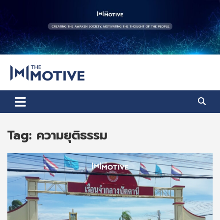
Skip
to
content
The Motive
The Motive 1
Tag:
ความยุติธรรม