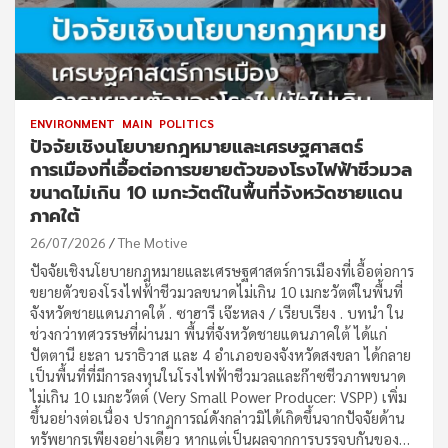
ENVIRONMENT
MAIN
POLITICS
ปัจจัยเชิงนโยบายกฎหมายและเศรษฐศาสตร์
การเมืองที่เอื้อต่อการขยายตัวของโรงไฟฟ้าชีวมวล
ขนาดไม่เกิน 10 เมกะวัตต์ในพื้นที่จังหวัดชายแดน
ภาคใต้
26/07/2026
The Motive
ปัจจัยเชิงนโยบายกฎหมายและเศรษฐศาสตร์การเมืองที่เอื้อต่อการ
ขยายตัวของโรงไฟฟ้าชีวมวลขนาดไม่เกิน 10 เมกะวัตต์ในพื้นที่
จังหวัดชายแดนภาคใต้ . ซาฮารี เจ๊ะหลง / เรียบเรียง . บทนำ ใน
ช่วงกว่าทศวรรษที่ผ่านมา พื้นที่จังหวัดชายแดนภาคใต้ ได้แก่
ปัตตานี ยะลา นราธิวาส และ 4 อำเภอของจังหวัดสงขลา ได้กลาย
เป็นพื้นที่ที่มีการลงทุนในโรงไฟฟ้าชีวมวลและก๊าซชีวภาพขนาด
ไม่เกิน 10 เมกะวัตต์ (Very Small Power Producer: VSPP) เพิ่ม
ขึ้นอย่างต่อเนื่อง ปรากฏการณ์ดังกล่าวมิได้เกิดขึ้นจากปัจจัยด้าน
ทรัพยากรเพียงอย่างเดียว หากแต่เป็นผลจากการบรรจบกันของ…