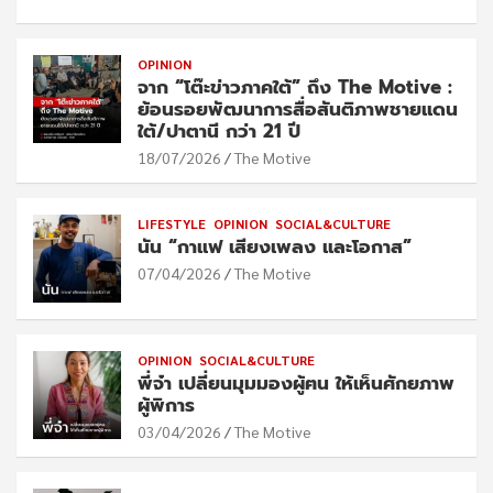
OPINION
จาก “โต๊ะข่าวภาคใต้” ถึง The Motive :
ย้อนรอยพัฒนาการสื่อสันติภาพชายแดน
ใต้/ปาตานี กว่า 21 ปี
18/07/2026
The Motive
LIFESTYLE
OPINION
SOCIAL&CULTURE
นัน “กาแฟ เสียงเพลง และโอกาส”
07/04/2026
The Motive
OPINION
SOCIAL&CULTURE
พี่จ๋า เปลี่ยนมุมมองผู้ฅน ให้เห็นศักยภาพ
ผู้พิการ
03/04/2026
The Motive