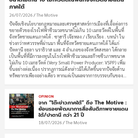
ภาคใต้
26/07/2026
The Motive
ปัจจัยเชิงนโยบายกฎหมายและเศรษฐศาสตร์การเมืองที่เอื้อต่อการ
ขยายตัวของโรงไฟฟ้าชีวมวลขนาดไม่เกิน 10 เมกะวัตต์ในพื้นที่
จังหวัดชายแดนภาคใต้ . ซาฮารี เจ๊ะหลง / เรียบเรียง . บทนำ ใน
ช่วงกว่าทศวรรษที่ผ่านมา พื้นที่จังหวัดชายแดนภาคใต้ ได้แก่
ปัตตานี ยะลา นราธิวาส และ 4 อำเภอของจังหวัดสงขลา ได้กลาย
เป็นพื้นที่ที่มีการลงทุนในโรงไฟฟ้าชีวมวลและก๊าซชีวภาพขนาด
ไม่เกิน 10 เมกะวัตต์ (Very Small Power Producer: VSPP) เพิ่ม
ขึ้นอย่างต่อเนื่อง ปรากฏการณ์ดังกล่าวมิได้เกิดขึ้นจากปัจจัยด้าน
ทรัพยากรเพียงอย่างเดียว หากแต่เป็นผลจากการบรรจบกันของ…
OPINION
จาก “โต๊ะข่าวภาคใต้” ถึง The Motive :
ย้อนรอยพัฒนาการสื่อสันติภาพชายแดน
ใต้/ปาตานี กว่า 21 ปี
18/07/2026
The Motive