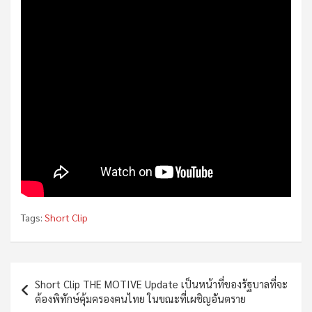
Tags:
Short Clip
Post
Short Clip THE MOTIVE Update เป็นหน้าที่ของรัฐบาลที่จะ
navigation
ต้องพิทักษ์คุ้มครองฅนไทย ในขณะที่เผชิญอันตราย