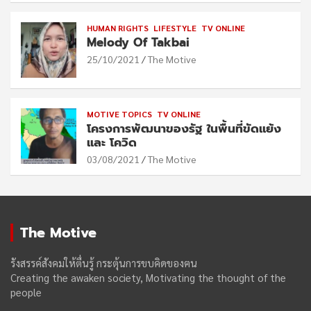
HUMAN RIGHTS
LIFESTYLE
TV ONLINE
Melody Of Takbai
25/10/2021
The Motive
MOTIVE TOPICS
TV ONLINE
โครงการพัฒนาของรัฐ ในพื้นที่ขัดแย้ง
และ โควิด
03/08/2021
The Motive
The Motive
รังสรรค์สังคมให้ตื่นรู้ กระตุ้นการขบคิดของฅน
Creating the awaken society, Motivating the thought of the
people