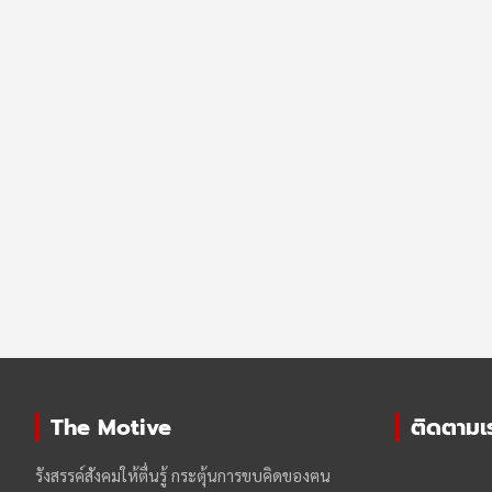
The Motive
ติดตามเรา
รังสรรค์สังคมให้ตื่นรู้ กระตุ้นการขบคิดของฅน