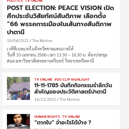
POLITICS
TV ONLINE
POST ELECTION: PEACE VISION เปิด
ศึกประชันวิสัยทัศน์สันติภาพ เลือกตั้ง
“66 พรรคการเมืองในเส้นทางสันติภาพ
ปาตานี
10/04/2023
The Motive
เวทีดีเบตแรกในจังหวัดชายแดนภาคใต้
วันที่ 10 เมษายน 2566 เวลา 13.30 – 16.30 น. ห้องประชุม
สนอ.มหาวิทยาลัยสงขลานครินทร์ วิทยาเขตปัตตานี
TV ONLINE
VDO CLIP HIGHLIGHT
11-11-1785 บันทึกกิจกรรมรำลึกวัน
สำคัญของประวัติศาสตร์ปาตานี
16/11/2021
The Motive
HUMAN RIGHTS
TV ONLINE
“ตากใบ” จำอะไรได้บ้าง ?