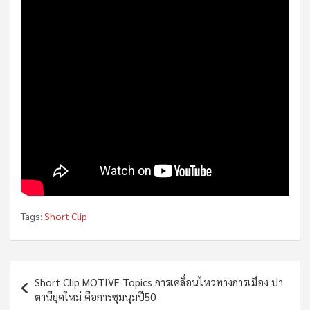
Tags:
Short Clip
Post
Short Clip MOTIVE Topics การเคลื่อนไหวทางการเมือง ปา
navigation
ตานียุคใหม่ คือการชุมนุมปี50