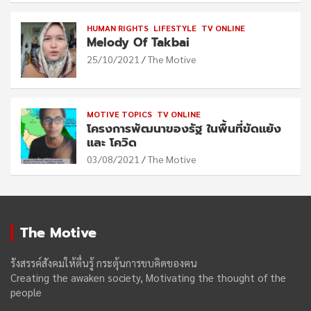
HUMAN RIGHTS
LIFESTYLE
TV ONLINE
Melody Of Takbai
25/10/2021
The Motive
MOTIVE TOPICS
TV ONLINE
โครงการพัฒนาของรัฐ ในพื้นที่ขัดแย้ง
และ โควิด
03/08/2021
The Motive
The Motive
รังสรรค์สังคมให้ตื่นรู้ กระตุ้นการขบคิดของฅน
Creating the awaken society, Motivating the thought of the
people