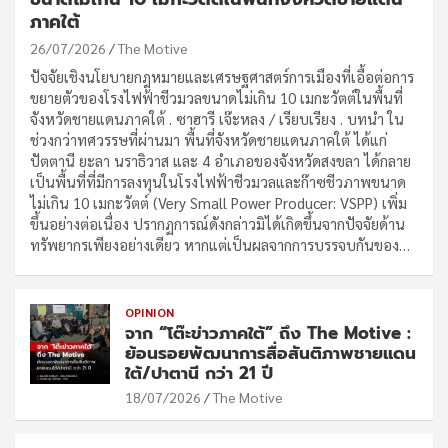
ภาคใต้
26/07/2026
The Motive
ปัจจัยเชิงนโยบายกฎหมายและเศรษฐศาสตร์การเมืองที่เอื้อต่อการ
ขยายตัวของโรงไฟฟ้าชีวมวลขนาดไม่เกิน 10 เมกะวัตต์ในพื้นที่
จังหวัดชายแดนภาคใต้ . ซาฮารี เจ๊ะหลง / เรียบเรียง . บทนำ ใน
ช่วงกว่าทศวรรษที่ผ่านมา พื้นที่จังหวัดชายแดนภาคใต้ ได้แก่
ปัตตานี ยะลา นราธิวาส และ 4 อำเภอของจังหวัดสงขลา ได้กลาย
เป็นพื้นที่ที่มีการลงทุนในโรงไฟฟ้าชีวมวลและก๊าซชีวภาพขนาด
ไม่เกิน 10 เมกะวัตต์ (Very Small Power Producer: VSPP) เพิ่ม
ขึ้นอย่างต่อเนื่อง ปรากฏการณ์ดังกล่าวมิได้เกิดขึ้นจากปัจจัยด้าน
ทรัพยากรเพียงอย่างเดียว หากแต่เป็นผลจากการบรรจบกันของ…
OPINION
จาก “โต๊ะข่าวภาคใต้” ถึง The Motive :
ย้อนรอยพัฒนาการสื่อสันติภาพชายแดน
ใต้/ปาตานี กว่า 21 ปี
18/07/2026
The Motive