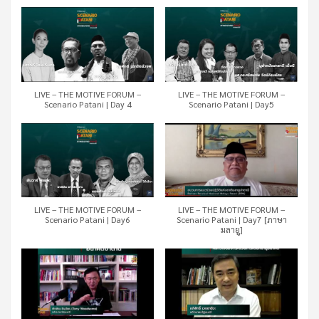
LIVE – THE MOTIVE FORUM –
LIVE – THE MOTIVE FORUM –
Scenario Patani | Day 4
Scenario Patani | Day5
LIVE – THE MOTIVE FORUM –
LIVE – THE MOTIVE FORUM –
Scenario Patani | Day6
Scenario Patani | Day7 [ภาษา
มลายู]