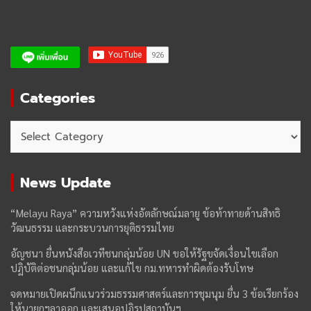
Categories
Categories
News Update
“Melayu Raya” ความหวังแห่งอัตลักษณ์มลายู ข้อท้าทายด้านสิทธิ
วัฒนธรรม และกระบวนการยุติธรรมไทย
อัญชนา ยื่นหนังสือเวทีชนกลุ่มน้อย UN ขอให้รัฐขจัดเงื่อนไขเลือก
ปฏิบัติต่อชนกลุ่มน้อย และแก้ไข กม.ทหารทำผิดต้องรับโทษ
จดหมายเปิดผนึกแนวร่วมธรรมศาสตร์และการชุมนุม ยื่น 3 ข้อเรียกร้อง
ให้นายกฯลาออก และเสนอปฏิรูปสถาบันฯ