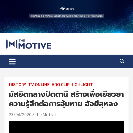
Skip
to
content
The Motive
The Motive 1
HISTORY
TV ONLINE
VDO CLIP HIGHLIGHT
มัสยิดกลางปัตตานี สร้างเพื่อเยียวยา
ความรู้สึกต่อการอุ้มหาย ฮัจยีสุหลง
23/06/2020
The Motive