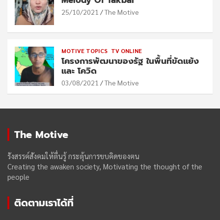
Melody Of Takbai
25/10/2021
The Motive
MOTIVE TOPICS
TV ONLINE
โครงการพัฒนาของรัฐ ในพื้นที่ขัดแย้ง
และ โควิด
03/08/2021
The Motive
The Motive
รังสรรค์สังคมให้ตื่นรู้ กระตุ้นการขบคิดของฅน
Creating the awaken society, Motivating the thought of the
people
ติดตามเราได้ที่