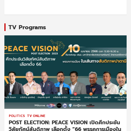
TV Programs
POLITICS
TV ONLINE
POST ELECTION: PEACE VISION เปิดศึกประชัน
วิสัยทัศน์สันติภาพ เลือกตั้ง “66 พรรคการเมืองใน